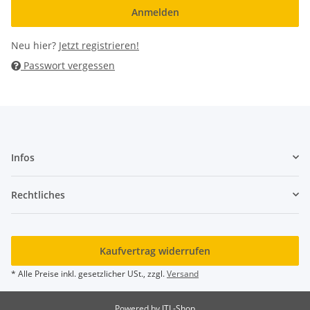
Anmelden
Neu hier?
Jetzt registrieren!
Passwort vergessen
Infos
Rechtliches
Kaufvertrag widerrufen
* Alle Preise inkl. gesetzlicher USt., zzgl.
Versand
Powered by
JTL-Shop