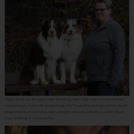
Vielen Dank für die super tolle Beratung. Hier fühlt man sich verstanden
und umsorgt. Selbst die Empfehlung des TA wird hinterfragt und ich drauf
hingewiesen, es nochmal nachzufragen, warum und wieso. Lieben Dank
Frau Schilling! A. Schumacher