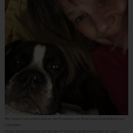
Wir füttern seit vielen Jahren die Produkte von Ihnen und sind einfach nur
zufrieden.
Unser Junghund Lotte, ist mit den Produkten groß geworden, ist super