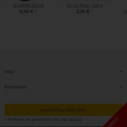
Schaffett 500 ml
Fit mit Rind - 500 g
9,95 €
*
3,35 €
*
Infos
Rechtliches
Kaufvertrag widerrufen
Hinweis
* Alle Preise inkl. gesetzlicher USt., zzgl.
Versand