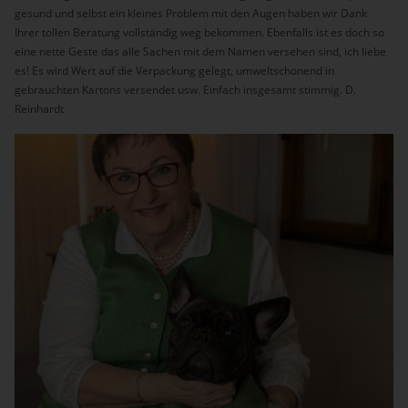
gesund und selbst ein kleines Problem mit den Augen haben wir Dank
Ihrer tollen Beratung vollständig weg bekommen. Ebenfalls ist es doch so
eine nette Geste das alle Sachen mit dem Namen versehen sind, ich liebe
es! Es wird Wert auf die Verpackung gelegt, umweltschonend in
gebrauchten Kartons versendet usw. Einfach insgesamt stimmig. D.
Reinhardt