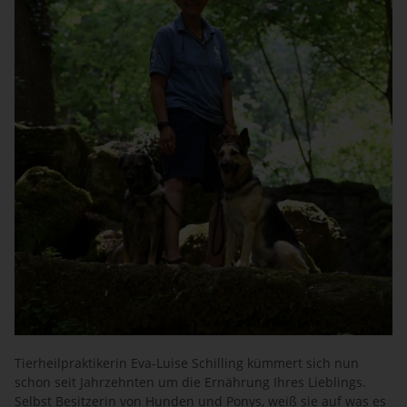
Tierheilpraktikerin Eva-Luise Schilling kümmert sich nun
schon seit Jahrzehnten um die Ernährung Ihres Lieblings.
Selbst Besitzerin von Hunden und Ponys, weiß sie auf was es