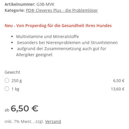
Artikelnummer:
G3B-MVK
Kategorie:
PD® Cleveres Plus - die Problemlöser
Neu - Von Properdog für die Gesundheit Ihres Hundes
Multivitamine und Mineralstoffe
besonders bei Nierenproblemen und Struvitsteinen
aufgrund der Zusammensetzung auch gut für
Allergiker geeignet
Gewicht
250 g
6,50 €
1 kg
13,60 €
6,50 €
ab
inkl. 7% Mwst. , zzgl.
Versand