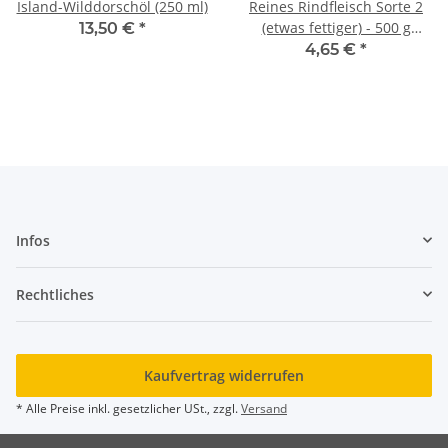
Island-Wilddorschöl (250 ml)
Reines Rindfleisch Sorte 2
(etwas fettiger) - 500 g
13,50 €
*
(Metzgermeister)
4,65 €
*
Infos
Rechtliches
Kaufvertrag widerrufen
* Alle Preise inkl. gesetzlicher USt., zzgl.
Versand