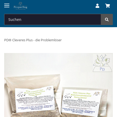
PD® Cleveres Plus - die Problemlöser