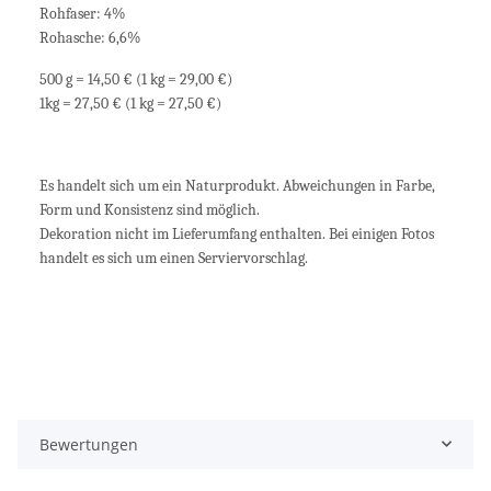
Rohfaser: 4%
Rohasche: 6,6%
500 g = 14,50 € (1 kg = 29,00 €)
1kg = 27,50 € (1 kg = 27,50 €)
Es handelt sich um ein Naturprodukt. Abweichungen in Farbe,
Form und Konsistenz sind möglich.
Dekoration nicht im Lieferumfang enthalten. Bei einigen Fotos
handelt es sich um einen Serviervorschlag.
Bewertungen