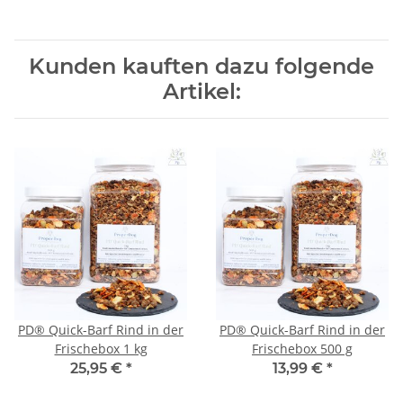
Kunden kauften dazu folgende
Artikel:
PD® Quick-Barf Rind in der
PD® Quick-Barf Rind in der
Frischebox 1 kg
Frischebox 500 g
25,95 €
*
13,99 €
*