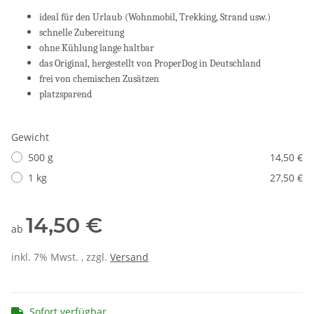
ideal für den Urlaub
(Wohnmobil, Trekking, Strand usw.)
schnelle Zubereitung
ohne Kühlung lange haltbar
das Original, hergestellt von ProperDog in Deutschland
frei von chemischen Zusätzen
platzsparend
Gewicht
500 g
14,50 €
1 kg
27,50 €
14,50 €
ab
inkl. 7% Mwst. , zzgl.
Versand
Sofort verfügbar