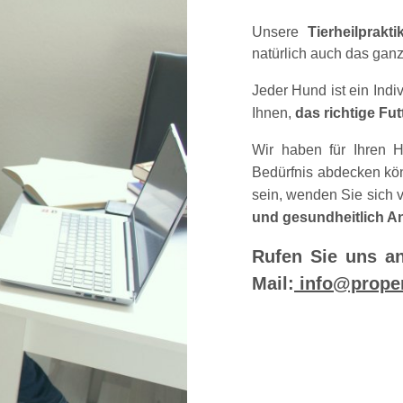
Unsere
Tierheilprakt
natürlich auch das ganz
Jeder Hund ist ein Ind
Ihnen,
das richtige Fut
Wir haben für Ihren H
Bedürfnis abdecken könn
sein, wenden Sie sich 
und gesundheitlich A
Rufen Sie uns a
Mail:
info@prope