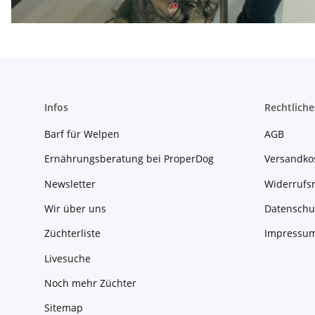
Infos
Rechtliche
Barf für Welpen
AGB
Ernährungsberatung bei ProperDog
Versandko
Newsletter
Widerrufs
Wir über uns
Datenschu
Züchterliste
Impressu
Livesuche
Noch mehr Züchter
Sitemap