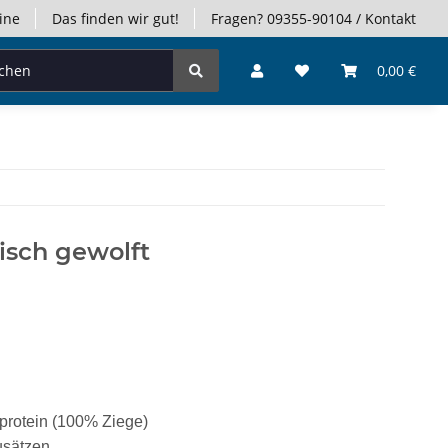
ine
Das finden wir gut!
Fragen? 09355-90104 / Kontakt
0,00 €
isch gewolft
eprotein (100% Ziege)
usätzen