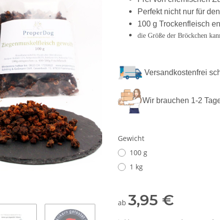
Perfekt nicht nur für de
100 g Trockenfleisch e
die Größe der Bröckchen kann
Versandkostenfrei sc
Wir brauchen 1-2 Tage
Gewicht
100 g
1 kg
3,95 €
ab