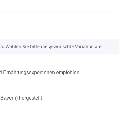
nen. Wählen Sie bitte die gewünschte Variation aus.
und Ernährungsexpertinnen empfohlen
Bayern) hergestellt