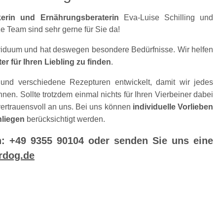
ikerin und Ernährungsberaterin
Eva-Luise Schilling und
e Team sind sehr gerne für Sie da!
ividuum und hat deswegen besondere Bedürfnisse. Wir helfen
ter für Ihren Liebling zu finden
.
und verschiedene Rezepturen entwickelt, damit wir jedes
en. Sollte trotzdem einmal nichts für Ihren Vierbeiner dabei
vertrauensvoll an uns. Bei uns können
individuelle Vorlieben
nliegen
berücksichtigt werden.
n: +49 9355 90104 oder senden Sie uns eine
rdog.de