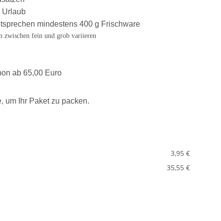
n Urlaub
ntsprechen mindestens 400 g Frischware
 zwischen fein und grob variieren
hon ab 65,00 Euro
, um Ihr Paket zu packen.
3,95 €
35,55 €