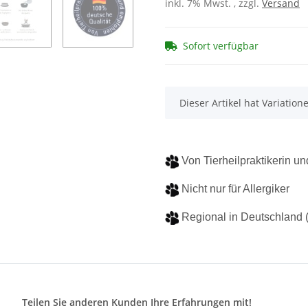
inkl. 7% Mwst. , zzgl.
Versand
Sofort verfügbar
x
Dieser Artikel hat Variatio
Von Tierheilpraktikerin 
Nicht nur für Allergiker
Regional in Deutschland (
Teilen Sie anderen Kunden Ihre Erfahrungen mit!