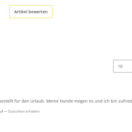
Artikel bewerten
estellt für den Urlaub. Meine Hunde mögen es und ich bin zufrieden
uf
Gutschein erhalten