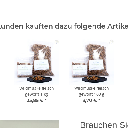
unden kauften dazu folgende Artike
Wildmuskelfleisch
Wildmuskelfleisch
gewolft 1 kg
gewolft 100 g
33,85 €
*
3,70 €
*
Brauchen Si