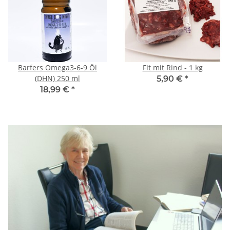
Barfers Omega3-6-9 Öl
Fit mit Rind - 1 kg
(DHN) 250 ml
5,90 €
*
18,99 €
*