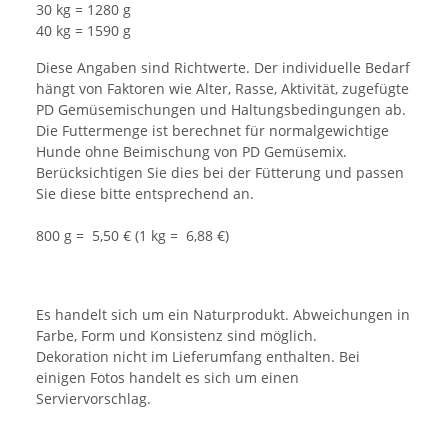
30 kg = 1280 g
40 kg = 1590 g
Diese Angaben sind Richtwerte. Der individuelle Bedarf
hängt von Faktoren wie Alter, Rasse, Aktivität, zugefügte
PD Gemüsemischungen und Haltungsbedingungen ab.
Die Futtermenge ist berechnet für normalgewichtige
Hunde ohne Beimischung von PD Gemüsemix.
Berücksichtigen Sie dies bei der Fütterung und passen
Sie diese bitte entsprechend an.
800 g = 5,50 € (1 kg = 6,88 €)
Es handelt sich um ein Naturprodukt. Abweichungen in
Farbe, Form und Konsistenz sind möglich.
Dekoration nicht im Lieferumfang enthalten. Bei
einigen Fotos handelt es sich um einen
Serviervorschlag.