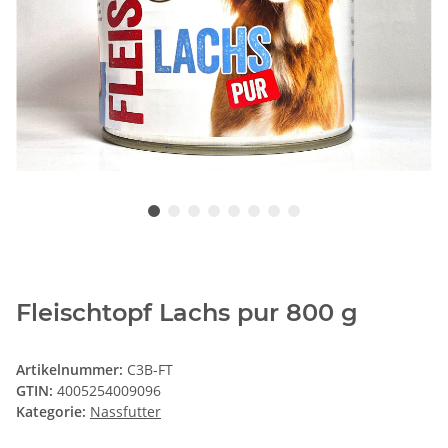
Fleischtopf Lachs pur 800 g
Artikelnummer:
C3B-FT
GTIN:
4005254009096
Kategorie:
Nassfutter