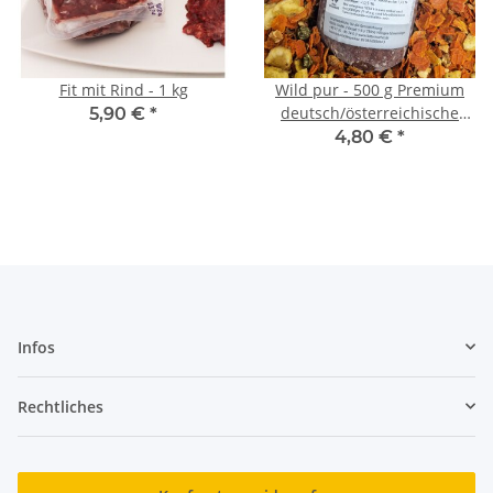
Fit mit Rind - 1 kg
Wild pur - 500 g Premium
deutsch/österreichische
5,90 €
*
Ware (Wurstform)
4,80 €
*
Infos
Rechtliches