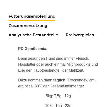
Fütterungsempfehlung
Zusammensetzung
Analytische Bestandteile
Preisvergleich
PD Gemüsemix:
Beim gesunden Hund sind immer Fleisch,
Nassfutter oder auch einmal Milchprodukte und
Eier der Hauptbestandteil der Mahlzeit.
Dazu kommen dann
täglich
(Trockengewicht),
ergibt ca. 30% der Gesamtfuttermenge:
5kg: 7,5g - 12g
10kg: 15g - 23g