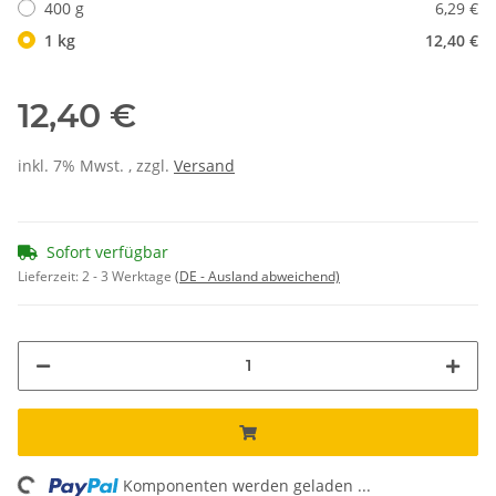
400 g
6,29 €
1 kg
12,40 €
12,40 €
inkl. 7% Mwst. , zzgl.
Versand
Sofort verfügbar
Lieferzeit:
2 - 3 Werktage
(DE - Ausland abweichend)
Loading...
Komponenten werden geladen ...