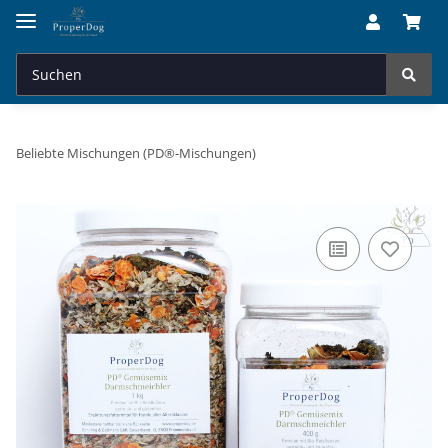
Beliebte Mischungen (PD®-Mischungen)