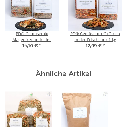
PD® Gemüsemix
PD® Gemüsemix G+O neu
Magenfreund in der
in der Frischebox 1 kg
Frischebox 1 kg
14,10 €
*
12,99 €
*
Ähnliche Artikel