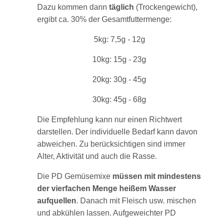
Dazu kommen dann
täglich
(Trockengewicht),
ergibt ca. 30% der Gesamtfuttermenge:
5kg: 7,5g - 12g
10kg: 15g - 23g
20kg: 30g - 45g
30kg: 45g - 68g
Die Empfehlung kann nur einen Richtwert
darstellen. Der individuelle Bedarf kann davon
abweichen. Zu berücksichtigen sind immer
Alter, Aktivität und auch die Rasse.
Die PD Gemüsemixe
müssen mit mindestens
der vierfachen Menge heißem Wasser
aufquellen
. Danach mit Fleisch usw. mischen
und abkühlen lassen. Aufgeweichter PD