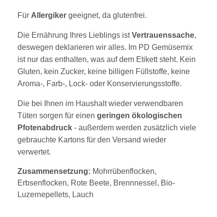
Für
Allergiker
geeignet, da glutenfrei.
Die Ernährung Ihres Lieblings ist
Vertrauenssache
,
deswegen deklarieren wir alles. Im PD Gemüsemix
ist nur das enthalten, was auf dem Etikett steht. Kein
Gluten, kein Zucker, keine billigen Füllstoffe, keine
Aroma-, Farb-, Lock- oder Konservierungsstoffe.
Die bei Ihnen im Haushalt wieder verwendbaren
Tüten sorgen für einen
geringen ökologischen
Pfotenabdruck
- außerdem werden zusätzlich viele
gebrauchte Kartons für den Versand wieder
verwertet.
Zusammensetzung:
Mohrrübenflocken,
Erbsenflocken, Rote Beete, Brennnessel, Bio-
Luzernepellets, Lauch