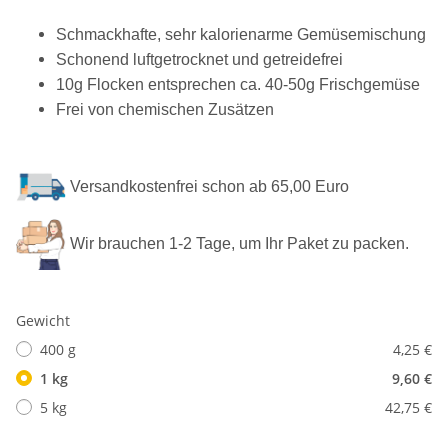
Schmackhafte, sehr kalorienarme Gemüsemischung
Schonend luftgetrocknet und getreidefrei
10g Flocken entsprechen ca. 40-50g Frischgemüse
Frei von chemischen Zusätzen
Versandkostenfrei schon ab 65,00 Euro
Wir brauchen 1-2 Tage, um Ihr Paket zu packen.
Gewicht
400 g
4,25 €
1 kg
9,60 €
5 kg
42,75 €