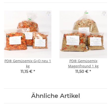
PD® Gemüsemix G+O neu 1
PD® Gemüsemix
kg
Magenfreund 1 kg
11,15 €
*
11,50 €
*
Ähnliche Artikel