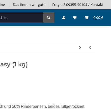
ine
Das finden wir gut!
Fragen? 09355-90104 / Kontakt
0,00 €
sy (1 kg)
h und 50% Rinderpansen, beides luftgetrocknet