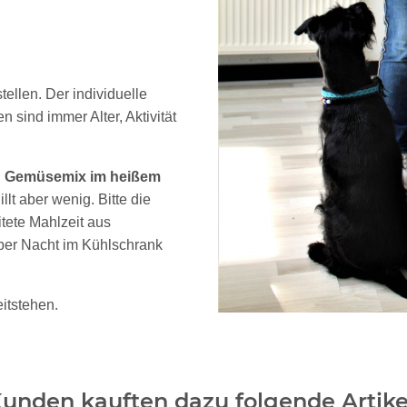
ellen. Der individuelle
sind immer Alter, Aktivität
 Gemüsemix im heißem
llt aber wenig. Bitte die
itete Mahlzeit aus
er Nacht im Kühlschrank
.
eitstehen
unden kauften dazu folgende Artike