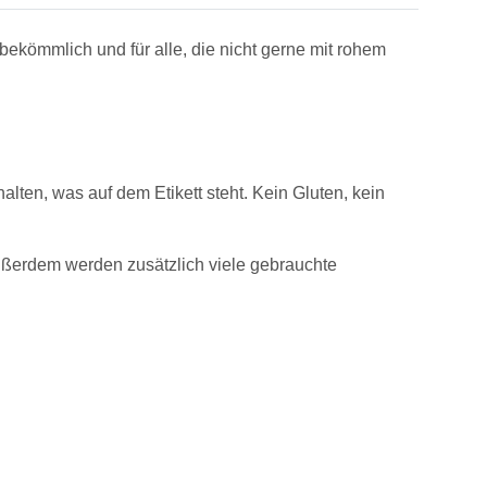
r bekömmlich und für alle, die nicht gerne mit rohem
halten, was auf dem Etikett steht. Kein Gluten, kein
ußerdem werden zusätzlich viele gebrauchte