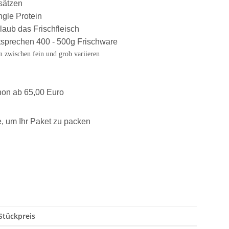
sätzen
ngle Protein
rlaub das Frischfleisch
tsprechen 400 - 500g Frischware
 zwischen fein und grob variieren
hon ab 65,00 Euro
, um Ihr Paket zu packen
Stückpreis