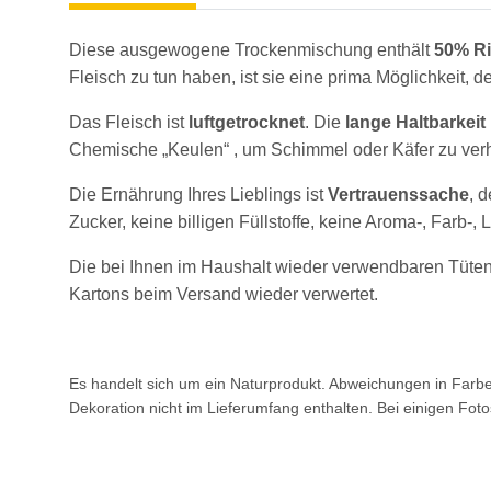
Diese ausgewogene Trockenmischung enthält
50% Ri
Fleisch zu tun haben, ist sie eine prima Möglichkeit,
Das Fleisch ist
luftgetrocknet
. Die
lange Haltbarkeit
Chemische „Keulen“ , um Schimmel oder Käfer zu verhi
Die Ernährung Ihres Lieblings ist
Vertrauenssache
, 
Zucker, keine billigen Füllstoffe, keine Aroma-, Farb-,
Die bei Ihnen im Haushalt wieder verwendbaren Tüten
Kartons beim Versand wieder verwertet.
Es handelt sich um ein Naturprodukt. Abweichungen in Farbe
Dekoration nicht im Lieferumfang enthalten. Bei einigen Foto