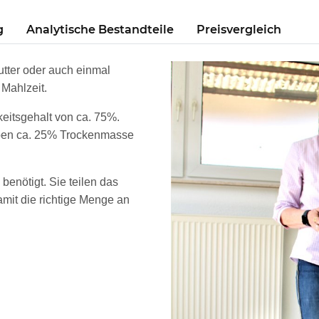
g
Analytische Bestandteile
Preisvergleich
tter oder auch einmal
 Mahlzeit.
keitsgehalt von ca. 75%.
iben ca. 25% Trockenmasse
benötigt. Sie teilen das
mit die richtige Menge an