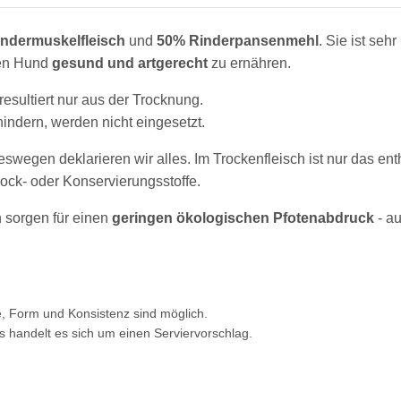
ndermuskelfleisch
und
50% Rinderpansenmehl
. Sie ist seh
 den Hund
gesund und artgerecht
zu ernähren.
resultiert nur aus der Trocknung.
ndern, werden nicht eingesetzt.
deswegen deklarieren wir alles. Im Trockenfleisch ist nur das ent
 Lock- oder Konservierungsstoffe.
 sorgen für einen
geringen ökologischen Pfotenabdruck
- a
, Form und Konsistenz sind möglich.
s handelt es sich um einen Serviervorschlag.