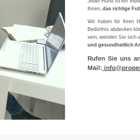
Jeder Hund ist ein Ind
Ihnen,
das richtige Fut
Wir haben für Ihren H
Bedürfnis abdecken könn
sein, wenden Sie sich 
und gesundheitlich A
Rufen Sie uns a
Mail:
info@prope