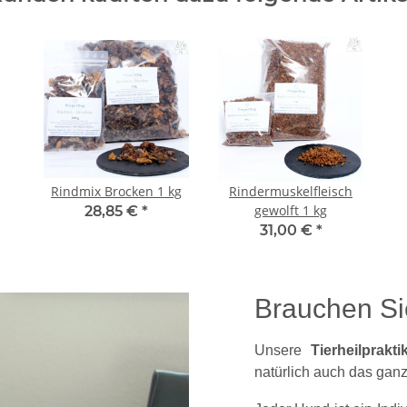
Rindmix Brocken 1 kg
Rindermuskelfleisch
gewolft 1 kg
28,85 €
*
31,00 €
*
Brauchen Si
Unsere
Tierheilprakt
natürlich auch das ganz