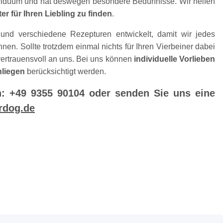
ividuum und hat deswegen besondere Bedürfnisse. Wir helfen
ter für Ihren Liebling zu finden
.
und verschiedene Rezepturen entwickelt, damit wir jedes
en. Sollte trotzdem einmal nichts für Ihren Vierbeiner dabei
vertrauensvoll an uns. Bei uns können
individuelle Vorlieben
nliegen
berücksichtigt werden.
n: +49 9355 90104 oder senden Sie uns eine
rdog.de