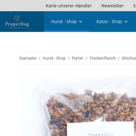
Karte unserer Händler
Newsletter
S
Hund - Shop
Katze - Shop
Startseite
Hund - Shop
Futter
Trockenfleisch
Mischu