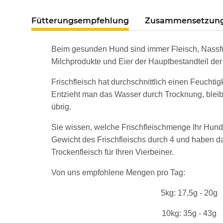
Fütterungsempfehlung
Zusammensetzun
Beim gesunden Hund sind immer Fleisch, Nassfu
Milchprodukte und Eier der Hauptbestandteil der
Frischfleisch hat durchschnittlich einen Feuchtig
Entzieht man das Wasser durch Trocknung, ble
übrig.
Sie wissen, welche Frischfleischmenge Ihr Hund 
Gewicht des Frischfleischs durch 4 und haben da
Trockenfleisch für Ihren Vierbeiner.
Von uns empfohlene Mengen pro Tag:
5kg: 17,5g - 20g
10kg: 35g - 43g