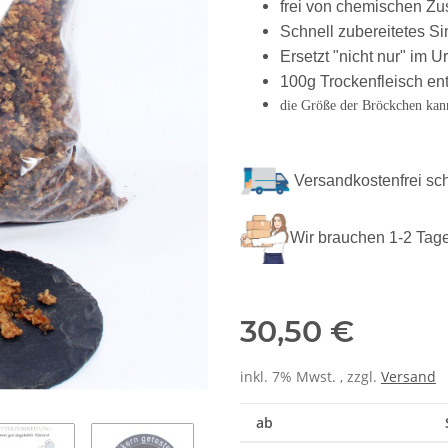
frei von chemischen Zu
Schnell zubereitetes Si
Ersetzt "nicht nur" im U
100g Trockenfleisch en
die Größe der Bröckchen kann
Versandkostenfrei sc
Wir brauchen 1-2 Tage
30,50 €
inkl. 7% Mwst. , zzgl.
Versand
ab