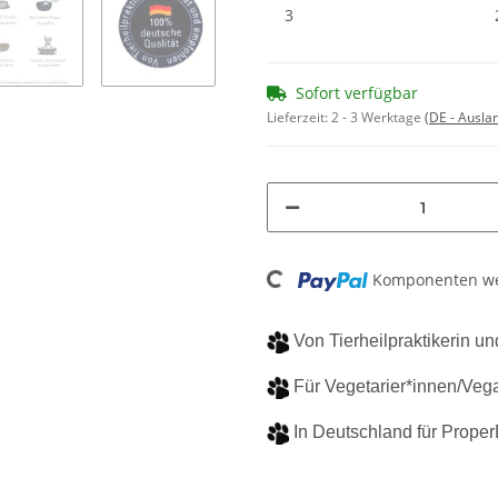
3
Sofort verfügbar
Lieferzeit:
2 - 3 Werktage
(DE - Ausla
Loading...
Komponenten wer
Von Tierheilpraktikerin 
Für Vegetarier*innen/Vega
In Deutschland für Proper