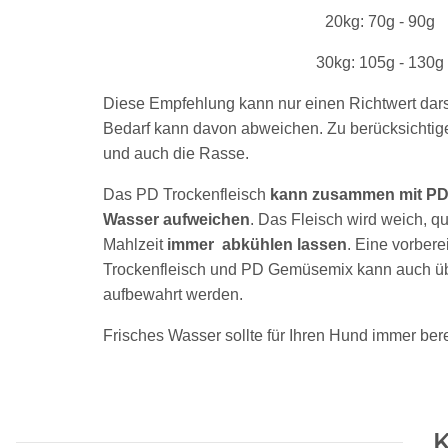
20kg: 70g - 90g
30kg: 105g - 130g
Diese Empfehlung kann nur einen Richtwert darst
Bedarf kann davon abweichen. Zu berücksichtigen 
und auch die Rasse.
Das PD Trockenfleisch
kann zusammen mit PD
Wasser aufweichen
. Das Fleisch wird weich, qui
Mahlzeit
immer abkühlen lassen
. Eine vorbere
Trockenfleisch und PD Gemüsemix kann auch üb
aufbewahrt werden.
Frisches Wasser sollte für Ihren Hund immer ber
K