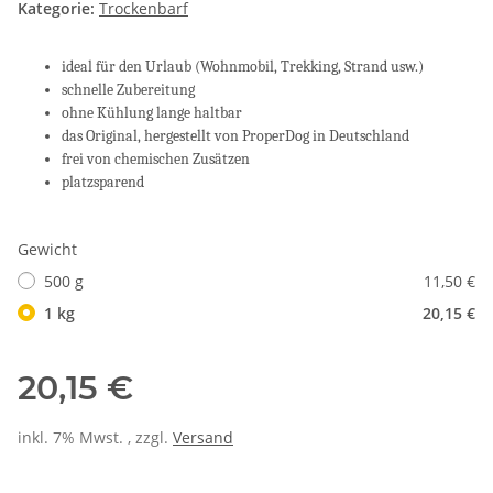
Kategorie:
Trockenbarf
ideal für den Urlaub
(Wohnmobil, Trekking, Strand usw.)
schnelle Zubereitung
ohne Kühlung lange haltbar
das Original, hergestellt von ProperDog in Deutschland
frei von chemischen Zusätzen
platzsparend
Gewicht
500 g
11,50 €
1 kg
20,15 €
20,15 €
inkl. 7% Mwst. , zzgl.
Versand