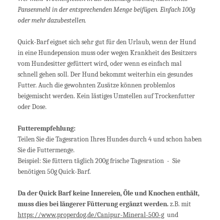
Pansenmehl in der entsprechenden Menge beifügen. Einfach 100g
oder mehr dazubestellen.
Quick-Barf eignet sich sehr gut für den Urlaub, wenn der Hund
in eine Hundepension muss oder wegen Krankheit des Besitzers
vom Hundesitter gefüttert wird, oder wenn es einfach mal
schnell gehen soll. Der Hund bekommt weiterhin ein gesundes
Futter. Auch die gewohnten Zusätze können problemlos
beigemischt werden. Kein lästiges Umstellen auf Trockenfutter
oder Dose.
Futterempfehlung:
Teilen Sie die Tagesration Ihres Hundes durch 4 und schon haben
Sie die Futtermenge.
Beispiel: Sie füttern täglich 200g frische Tagesration - Sie
benötigen 50g Quick-Barf.
Da der Quick Barf keine Innereien, Öle und Knochen enthält,
muss dies bei längerer Fütterung ergänzt werden.
z.B. mit
https://www.properdog.de/Canipur-Mineral-500-g
und