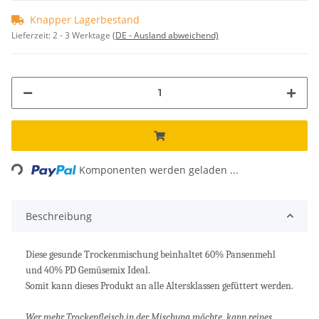
Knapper Lagerbestand
Lieferzeit:
2 - 3 Werktage
(DE - Ausland abweichend)
Loading...
Komponenten werden geladen ...
Beschreibung
Diese gesunde Trockenmischung beinhaltet 60% Pansenmehl
und 40% PD Gemüsemix Ideal.
Somit kann dieses Produkt an alle Altersklassen gefüttert werden.
Wer mehr Trockenfleisch in der Mischung möchte, kann reines