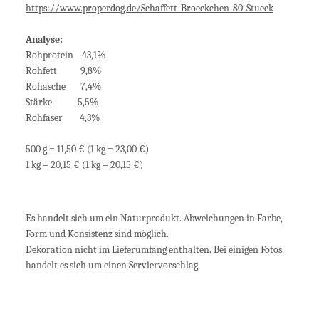
https://www.properdog.de/Schaffett-Broeckchen-80-Stueck
Analyse:
Rohprotein 43,1%
Rohfett 9,8%
Rohasche 7,4%
Stärke 5,5%
Rohfaser 4,3%
500 g = 11,50 € (1 kg = 23,00 €)
1 kg = 20,15 € (1 kg = 20,15 €)
Es handelt sich um ein Naturprodukt. Abweichungen in Farbe,
Form und Konsistenz sind möglich.
Dekoration nicht im Lieferumfang enthalten. Bei einigen Fotos
handelt es sich um einen Serviervorschlag.