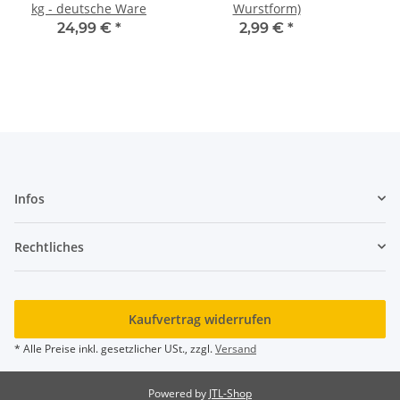
kg - deutsche Ware
Wurstform)
24,99 €
*
2,99 €
*
Infos
Rechtliches
Kaufvertrag widerrufen
* Alle Preise inkl. gesetzlicher USt., zzgl.
Versand
Powered by
JTL-Shop