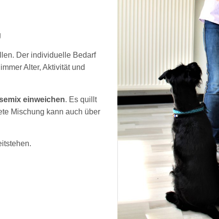
g
len. Der individuelle Bedarf
mmer Alter, Aktivität und
semix einweichen
. Es quillt
tete Mischung kann auch über
itstehen.