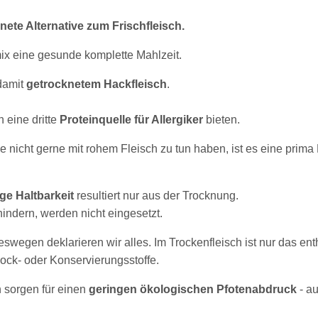
nete Alternative zum Frischfleisch.
x eine gesunde komplette Mahlzeit.
damit
getrocknetem Hackfleisch
.
 eine dritte
Proteinquelle für Allergiker
bieten.
ie nicht gerne mit rohem Fleisch zu tun haben, ist es eine prim
ge Haltbarkeit
resultiert nur aus der Trocknung.
ndern, werden nicht eingesetzt.
deswegen deklarieren wir alles. Im Trockenfleisch ist nur das ent
 Lock- oder Konservierungsstoffe.
 sorgen für einen
geringen ökologischen Pfotenabdruck
- a