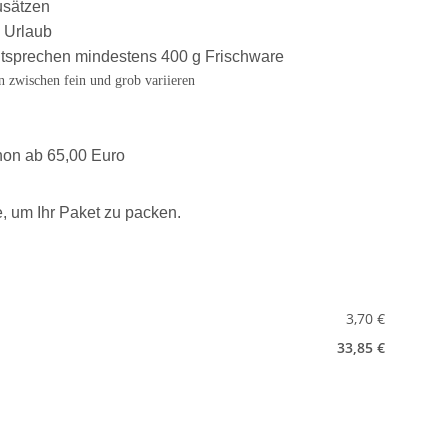
usätzen
n Urlaub
ntsprechen mindestens 400 g Frischware
 zwischen fein und grob variieren
hon ab 65,00 Euro
, um Ihr Paket zu packen.
3,70 €
33,85 €