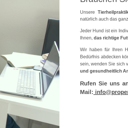
Unsere
Tierheilprakt
natürlich auch das ganz
Jeder Hund ist ein Ind
Ihnen,
das richtige Fut
Wir haben für Ihren H
Bedürfnis abdecken könn
sein, wenden Sie sich 
und gesundheitlich A
Rufen Sie uns a
Mail:
info@prope