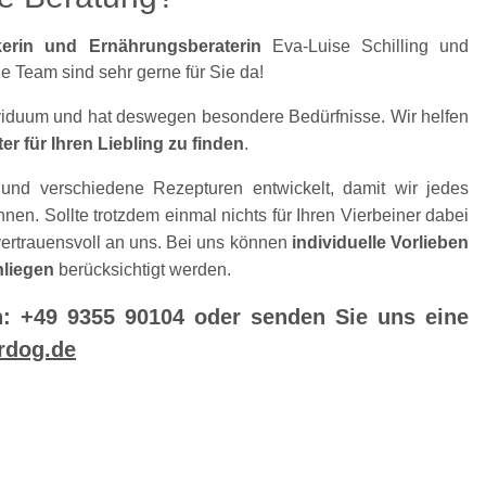
ikerin und Ernährungsberaterin
Eva-Luise Schilling und
e Team sind sehr gerne für Sie da!
ividuum und hat deswegen besondere Bedürfnisse. Wir helfen
ter für Ihren Liebling zu finden
.
und verschiedene Rezepturen entwickelt, damit wir jedes
en. Sollte trotzdem einmal nichts für Ihren Vierbeiner dabei
vertrauensvoll an uns. Bei uns können
individuelle Vorlieben
nliegen
berücksichtigt werden.
n: +49 9355 90104 oder senden Sie uns eine
rdog.de