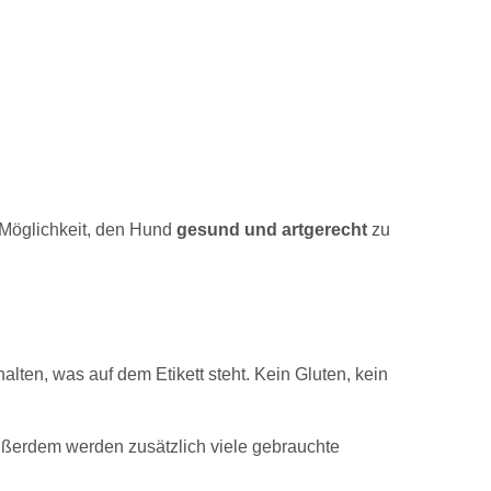
a Möglichkeit, den Hund
gesund und artgerecht
zu
halten, was auf dem Etikett steht. Kein Gluten, kein
ußerdem werden zusätzlich viele gebrauchte