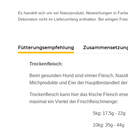
Es handelt sich um ein Naturprodukt. Abweichungen in Farbe
Dekoration nicht im Lieferumfang enthalten. Bei einigen Foto
Fütterungsempfehlung
Zusammensetzun
Trockenfleisch:
Beim gesunden Hund sind immer Fleisch, Nassfu
Milchprodukte und Eier der Hauptbestandteil der
Trockenfleisch kann hier das frische Fleisch er
maximal ein Viertel der Frischfleischmenge:
5kg: 17,5g - 22g
10kg: 35g - 44g