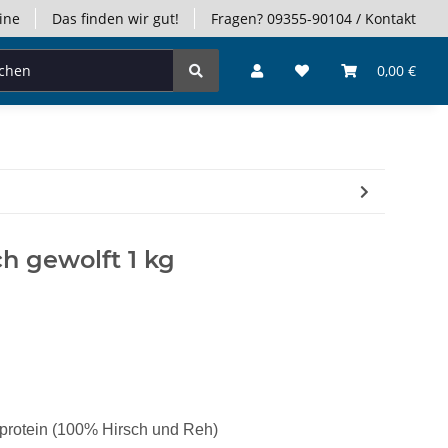
ine
Das finden wir gut!
Fragen? 09355-90104 / Kontakt
0,00 €
h gewolft 1 kg
eprotein (100% Hirsch und Reh)