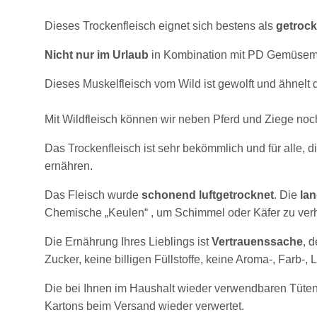
Dieses Trockenfleisch eignet sich bestens als
getrock
Nicht nur im Urlaub
in Kombination mit PD Gemüsemi
Dieses Muskelfleisch vom Wild ist gewolft und ähnelt 
Mit Wildfleisch können wir neben Pferd und Ziege noch
Das Trockenfleisch ist sehr bekömmlich und für alle, d
ernähren.
Das Fleisch wurde
schonend
luftgetrocknet
. Die
lan
Chemische „Keulen“ , um Schimmel oder Käfer zu verhi
Die Ernährung Ihres Lieblings ist
Vertrauenssache
, 
Zucker, keine billigen Füllstoffe, keine Aroma-, Farb-,
Die bei Ihnen im Haushalt wieder verwendbaren Tüten
Kartons beim Versand wieder verwertet.