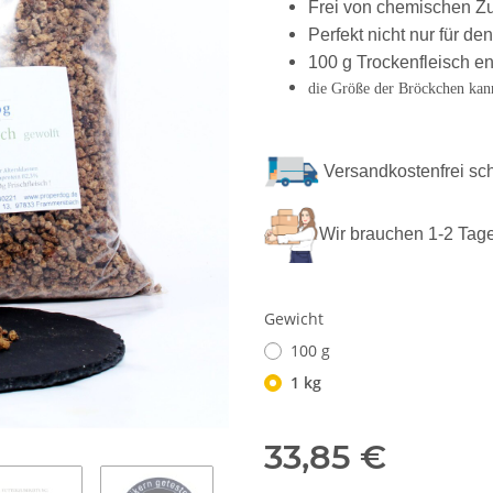
Frei von chemischen Z
Perfekt nicht nur für de
100 g Trockenfleisch e
die Größe der Bröckchen kann
Versandkostenfrei sc
Wir brauchen 1-2 Tage
Gewicht
100 g
1 kg
33,85 €