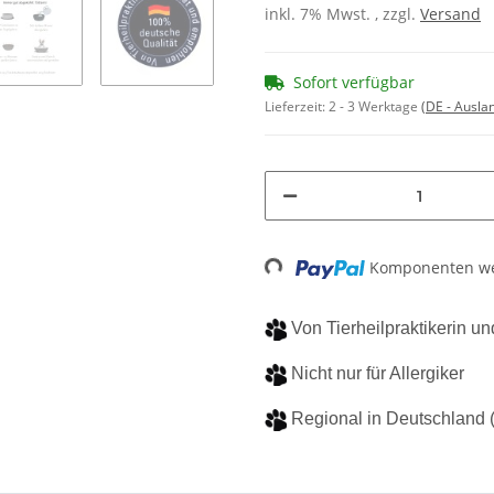
inkl. 7% Mwst. , zzgl.
Versand
Sofort verfügbar
Lieferzeit:
2 - 3 Werktage
(DE - Ausla
Loading...
Komponenten wer
Von Tierheilpraktikerin 
Nicht nur für Allergiker
Regional in Deutschland (