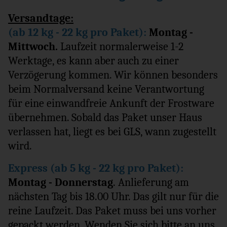
Versandtage:
(ab 12 kg - 22 kg pro Paket):
Montag -
Mittwoch
.
Laufzeit normalerweise 1-2
Werktage, es kann aber auch zu einer
Verzögerung kommen. Wir können besonders
beim Normalversand keine Verantwortung
für eine einwandfreie Ankunft der Frostware
übernehmen. Sobald das Paket unser Haus
verlassen hat, liegt es bei GLS, wann zugestellt
wird.
Express (ab 5 kg - 22 kg pro Paket):
Montag - Donnerstag
. Anlieferung am
nächsten Tag bis 18.00 Uhr. Das gilt nur für die
reine Laufzeit. Das Paket muss bei uns vorher
gepackt werden. Wenden Sie sich bitte an uns,