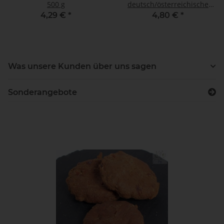
500 g
deutsch/österreichische
Ware (Wurstform)
4,29 €
*
4,80 €
*
Was unsere Kunden über uns sagen
Sonderangebote