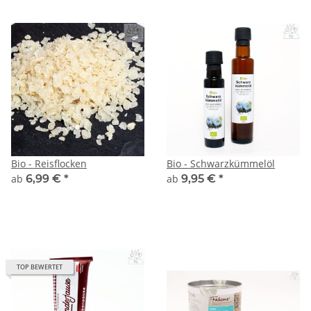
Bio - Reisflocken
Bio - Schwarzkümmelöl
ab
6,99 €
*
ab
9,95 €
*
TOP BEWERTET