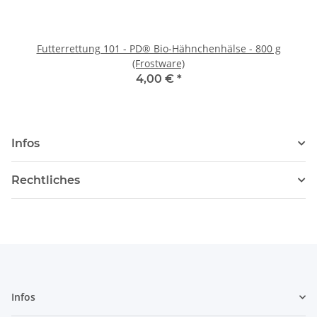
Futterrettung 101 - PD® Bio-Hähnchenhälse - 800 g
(Frostware)
4,00 €
*
Infos
Rechtliches
Infos