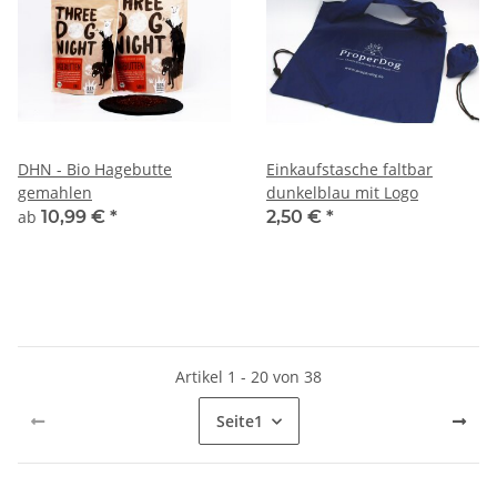
DHN - Bio Hagebutte
Einkaufstasche faltbar
gemahlen
dunkelblau mit Logo
ab
10,99 €
*
2,50 €
*
Artikel 1 - 20 von 38
Seite
1