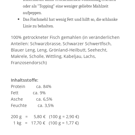
oder als "Topping" eine weniger geliebte Mahlzeit
aufpeppen.
Das Fischmehl hat wenig Fett und hilft so, die schlanke
Linie zu behalten.
100% getrockneter Fisch gemahlen (in veränderlichen
Anteilen: Schwarzbrasse, Schwarzer Schwertfisch,
Blauer Leng, Leng, Grönland-Heilbutt, Seehecht,
Makrele, Scholle, Wittling, Kabeljau, Lachs,
Franzosendorsch)
Inhaltsstoffe:
Protein ca. 84%
Fett ca. 9%
Asche ca. 6,5%
Feuchte ca. 3,5%
200 g = 5,80 € (100 g = 2,90 €)
1 kg = 17,70 € (100 g = 1,77 €)