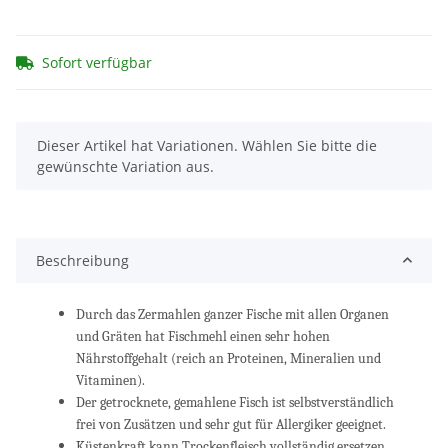
Sofort verfügbar
x
Dieser Artikel hat Variationen. Wählen Sie bitte die
gewünschte Variation aus.
Beschreibung
Durch das Zermahlen ganzer Fische mit allen Organen
und Gräten hat Fischmehl einen sehr hohen
Nährstoffgehalt (reich an Proteinen, Mineralien und
Vitaminen).
Der getrocknete, gemahlene Fisch ist selbstverständlich
frei von Zusätzen und sehr gut für Allergiker geeignet.
Küstenkraft kann Trockenfleisch vollständig ersetzen