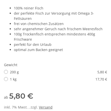
100% reiner Fisch
der perfekte Fisch zur Versorgung mit Omega 3-
Fettsäuren
frei von chemischen Zusätzen
sehr angenehmer Geruch nach frischem Meeresfisch
100g Trockenfisch entsprechen mindestens 400g
Frischware
perfekt für den Urlaub
optimal zum Backen geeignet
Gewicht
200 g
5,80 €
1 kg
17,70 €
5,80 €
ab
inkl. 7% Mwst. , zzgl.
Versand