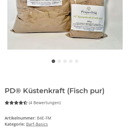
PD® Küstenkraft (Fisch pur)
(4 Bewertungen)
Artikelnummer:
B4E-FM
Kategorie:
Barf-Basics